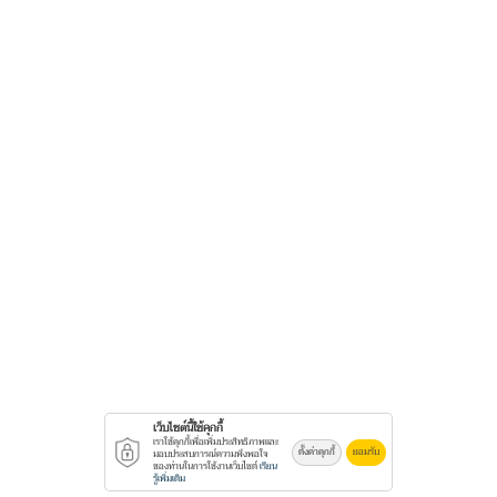
เว็บไซต์นี้ใช้คุกกี้
เราใช้คุกกี้เพื่อเพิ่มประสิทธิภาพและ
ตั้งค่าคุกกี้
ยอมรับ
มอบประสบการณ์ความพึงพอใจ
ของท่านในการใช้งานเว็บไซต์
เรียน
รู้เพิ่มเติม