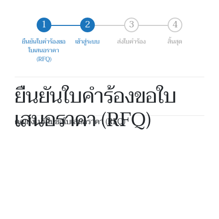
ยืนยันใบคำร้องขอ
เข้าสู่ระบบ
ส่งใบคำร้อง
สิ้นสุด
ใบเสนอราคา
(RFQ)
ยืนยันใบคำร้องขอใบ
เสนอราคา (RFQ)
คุณยังไม่มีใบขอใบเสนอราคา (RFQ)